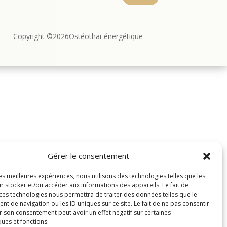
Copyright ©2026Ostéothaï énergétique
Gérer le consentement
les meilleures expériences, nous utilisons des technologies telles que les
r stocker et/ou accéder aux informations des appareils. Le fait de
 ces technologies nous permettra de traiter des données telles que le
 de navigation ou les ID uniques sur ce site. Le fait de ne pas consentir
r son consentement peut avoir un effet négatif sur certaines
ques et fonctions.