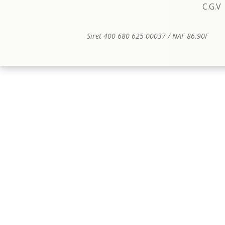
C.G.V
Siret 400 680 625 00037 /
NAF 86.90F