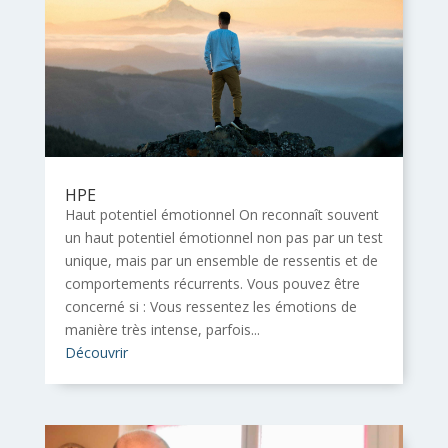
HPE
Haut potentiel émotionnel On reconnaît souvent
un haut potentiel émotionnel non pas par un test
unique, mais par un ensemble de ressentis et de
comportements récurrents. Vous pouvez être
concerné si : Vous ressentez les émotions de
manière très intense, parfois...
Découvrir