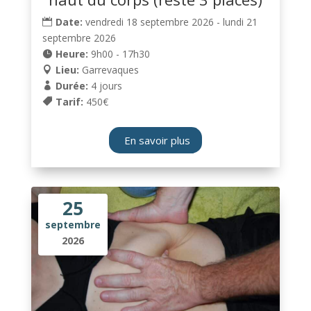
Date:
vendredi 18 septembre 2026 - lundi 21
septembre 2026
Heure:
9h00 - 17h30
Lieu:
Garrevaques
Durée:
4 jours
Tarif:
450€
En savoir plus
25
septembre
2026