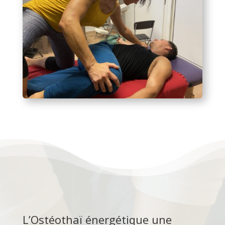
L’Ostéothaï énergétique une