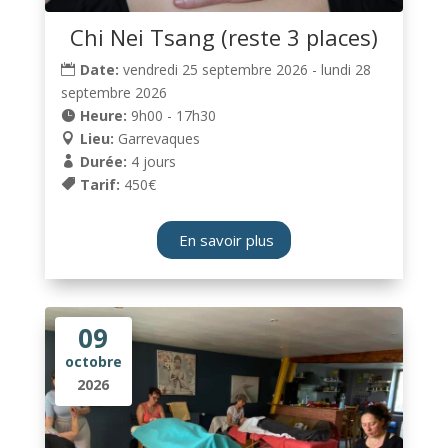
Chi Nei Tsang (reste 3 places)
Date:
vendredi 25 septembre 2026 - lundi 28
septembre 2026
Heure:
9h00 - 17h30
Lieu:
Garrevaques
Durée:
4 jours
Tarif:
450€
En savoir plus
09
octobre
2026