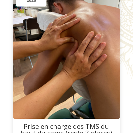
2026
Prise en charge des TMS du
haut du corps (reste 3 places)