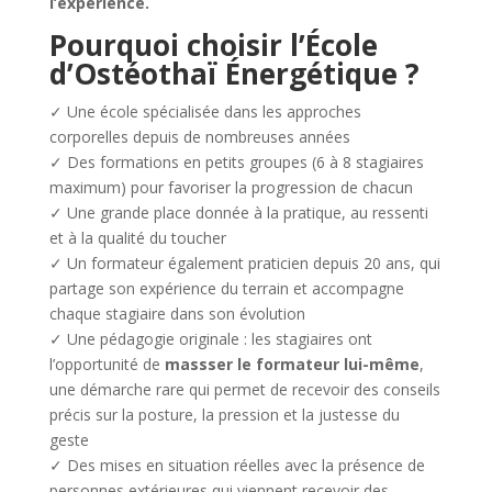
l’expérience.
Pourquoi choisir l’École
d’Ostéothaï Énergétique ?
✓ Une école spécialisée dans les approches
corporelles depuis de nombreuses années
✓ Des formations en petits groupes (6 à 8 stagiaires
maximum) pour favoriser la progression de chacun
✓ Une grande place donnée à la pratique, au ressenti
et à la qualité du toucher
✓ Un formateur également praticien depuis 20 ans, qui
partage son expérience du terrain et accompagne
chaque stagiaire dans son évolution
✓ Une pédagogie originale : les stagiaires ont
l’opportunité de
massser le formateur lui-même
,
une démarche rare qui permet de recevoir des conseils
précis sur la posture, la pression et la justesse du
geste
✓ Des mises en situation réelles avec la présence de
personnes extérieures qui viennent recevoir des