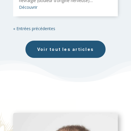
névralgie (douleur d’origine nerveuse)....
Découvrir
« Entrées précédentes
Voir tout les articles