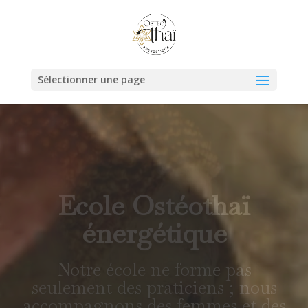
Sélectionner une page
L'ostéothaï
énergétique
naissance d'une
méthode
Notre école ne forme pas
seulement des praticiens ;