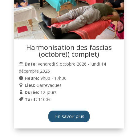
Harmonisation des fascias
(octobre)( complet)
Date:
vendredi 9 octobre 2026 - lundi 14
décembre 2026
Heure:
9h00 - 17h30
Lieu:
Garrevaques
Durée:
12 jours
Tarif:
1100€
En savoir plus